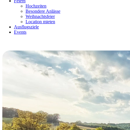
Feiern
Hochzeiten
Besondere Anlässe
Weihnachtsfeier
Location mieten
Ausflugsziele
Events