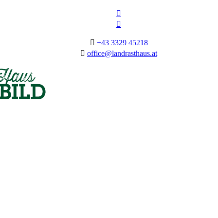
+43 3329 45218
office@landrasthaus.at