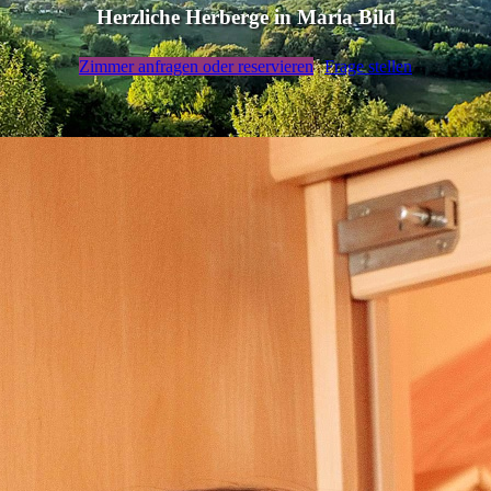
Herzliche Herberge in Maria Bild
Zimmer anfragen oder reservieren
Frage stellen