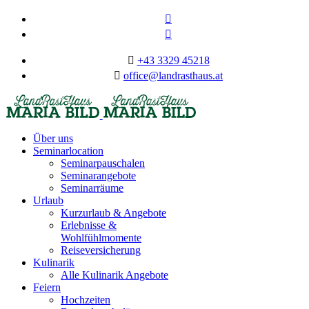
+43 3329 45218
office@landrasthaus.at
Über uns
Seminarlocation
Seminarpauschalen
Seminarangebote
Seminarräume
Urlaub
Kurzurlaub & Angebote
Erlebnisse &
Wohlfühlmomente
Reiseversicherung
Kulinarik
Alle Kulinarik Angebote
Feiern
Hochzeiten