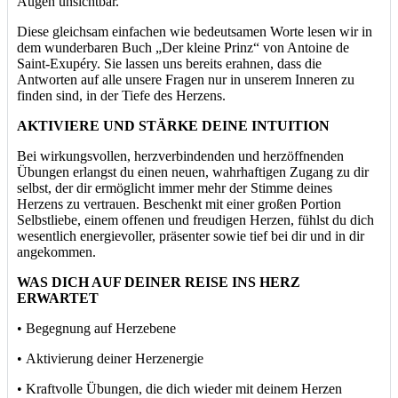
Augen unsichtbar.“
Diese gleichsam einfachen wie bedeutsamen Worte lesen wir in
dem wunderbaren Buch „Der kleine Prinz“ von Antoine de
Saint-Exupéry. Sie lassen uns bereits erahnen, dass die
Antworten auf alle unsere Fragen nur in unserem Inneren zu
finden sind, in der Tiefe des Herzens.
AKTIVIERE UND STÄRKE DEINE INTUITION
Bei wirkungsvollen, herzverbindenden und herzöffnenden
Übungen erlangst du einen neuen, wahrhaftigen Zugang zu dir
selbst, der dir ermöglicht immer mehr der Stimme deines
Herzens zu vertrauen. Beschenkt mit einer großen Portion
Selbstliebe, einem offenen und freudigen Herzen, fühlst du dich
wesentlich energievoller, präsenter sowie tief bei dir und in dir
angekommen.
WAS DICH AUF DEINER REISE INS HERZ
ERWARTET
• Begegnung auf Herzebene
• Aktivierung deiner Herzenergie
• Kraftvolle Übungen, die dich wieder mit deinem Herzen