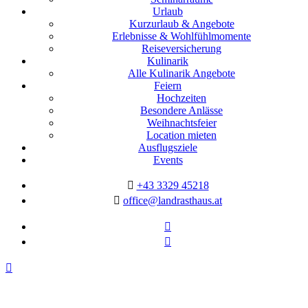
Urlaub
Kurzurlaub & Angebote
Erlebnisse & Wohlfühlmomente
Reiseversicherung
Kulinarik
Alle Kulinarik Angebote
Feiern
Hochzeiten
Besondere Anlässe
Weihnachtsfeier
Location mieten
Ausflugsziele
Events
+43 3329 45218
office@landrasthaus.at