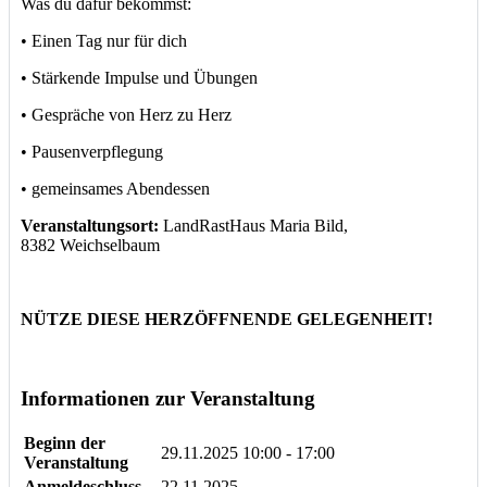
Was du dafür bekommst:
• Einen Tag nur für dich
• Stärkende Impulse und Übungen
• Gespräche von Herz zu Herz
• Pausenverpflegung
• gemeinsames Abendessen
Veranstaltungsort:
LandRastHaus Maria Bild,
8382 Weichselbaum
NÜTZE DIESE HERZÖFFNENDE GELEGENHEIT!
Informationen zur Veranstaltung
Beginn der
29.11.2025
10:00 - 17:00
Veranstaltung
Anmeldeschluss
22.11.2025