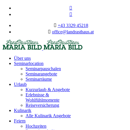
+43 3329 45218
office@landrasthaus.at
Über uns
Seminarlocation
Seminarpauschalen
Seminarangebote
Seminarräume
Urlaub
Kurzurlaub & Angebote
Erlebnisse &
Wohlfühlmomente
Reiseversicherung
Kulinarik
Alle Kulinarik Angebote
Feiern
Hochzeiten