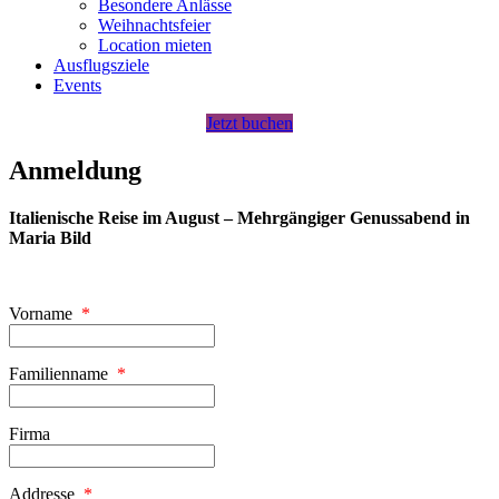
Besondere Anlässe
Weihnachtsfeier
Location mieten
Ausflugsziele
Events
Jetzt buchen
Anmeldung
Italienische Reise im August – Mehrgängiger Genussabend in
Maria Bild
Vorname
*
Familienname
*
Firma
Addresse
*