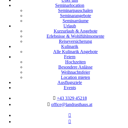
Über uns
Seminarlocation
Seminarpauschalen
Seminarangebote
Seminarräume
Urlaub
Kurzurlaub & Angebote
Erlebnisse & Wohlfühlmomente
Reiseversicherung
Kulinarik
Alle Kulinarik Angebote
Feiern
Hochzeiten
Besondere Anlässe
Weihnachtsfeier
Location mieten
Ausflugsziele
Events
+43 3329 45218
office@landrasthaus.at