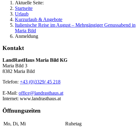
Aktuelle Seite:
Startseite
Urlaub
Kurzurlaub & Angebote
Italienische Reise im August – Mehrgängiger Genussabend in
Maria Bild
Anmeldung
Kontakt
LandRastHaus Maria Bild KG
Maria Bild 3
8382 Maria Bild
Telefon:
+43 (0)3329/ 45 218
E-Mail:
office@landrasthaus.at
Internet: www.landrasthaus.at
Öffnungszeiten
Mo, Di, Mi
Ruhetag