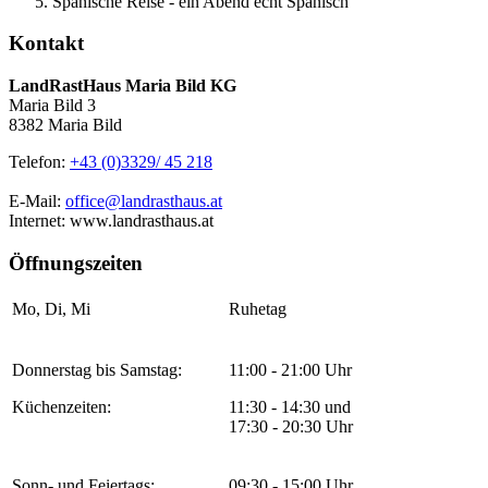
Spanische Reise - ein Abend echt Spanisch
Kontakt
LandRastHaus Maria Bild KG
Maria Bild 3
8382 Maria Bild
Telefon:
+43 (0)3329/ 45 218
E-Mail:
office@landrasthaus.at
Internet: www.landrasthaus.at
Öffnungszeiten
Mo, Di, Mi
Ruhetag
Donnerstag bis Samstag:
11:00 - 21:00 Uhr
Küchenzeiten:
11:30 - 14:30 und
17:30 - 20:30 Uhr
Sonn- und Feiertags:
09:30 - 15:00 Uhr