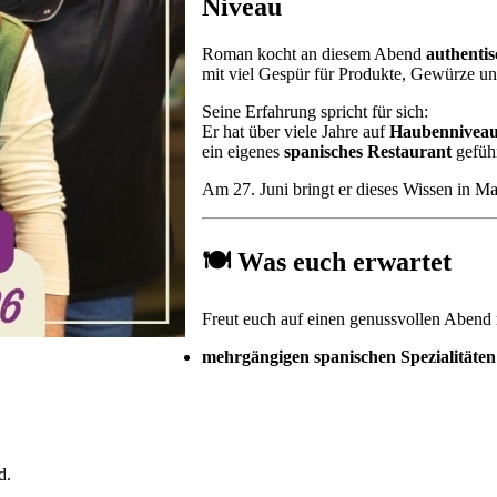
Niveau
Roman kocht an diesem Abend
authentis
mit viel Gespür für Produkte, Gewürze 
Seine Erfahrung spricht für sich:
Er hat über viele Jahre auf
Haubenniveau 
ein eigenes
spanisches Restaurant
geführ
Am 27. Juni bringt er dieses Wissen in Mar
🍽 Was euch erwartet
Freut euch auf einen genussvollen Abend 
mehrgängigen spanischen Spezialitäten
d.