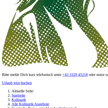
Bitte melde Dich kurz telefonisch unter
+43 3329 45218
oder nutze u
Urlaub jetzt buchen
Aktuelle Seite:
Startseite
Kulinarik
Alle Kulinarik Angebote