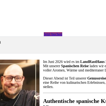
Jetzt buchen
h
Im Juni 2026 wird es im
LandRastHaus 
Mit unserer
Spanischen Reise
laden wir 
voller Aromen, Wärme und mediterraner 
Dieser Abend ist Teil unserer
Genussreis
eine Reihe von kulinarischen Erlebnissen
stellen.
Authentische spanische K