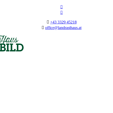
+43 3329 45218
office@landrasthaus.at