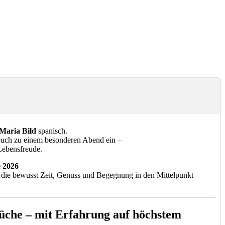
Maria Bild
spanisch.
euch zu einem besonderen Abend ein –
Lebensfreude.
e 2026
–
, die bewusst Zeit, Genuss und Begegnung in den Mittelpunkt
üche – mit Erfahrung auf höchstem