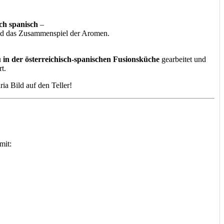
ch spanisch
–
und das Zusammenspiel der Aromen.
in der österreichisch-spanischen Fusionsküche
gearbeitet und
t.
ia Bild auf den Teller!
mit: