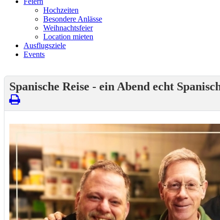
Feiern
Hochzeiten
Besondere Anlässe
Weihnachtsfeier
Location mieten
Ausflugsziele
Events
Spanische Reise - ein Abend echt Spanisc