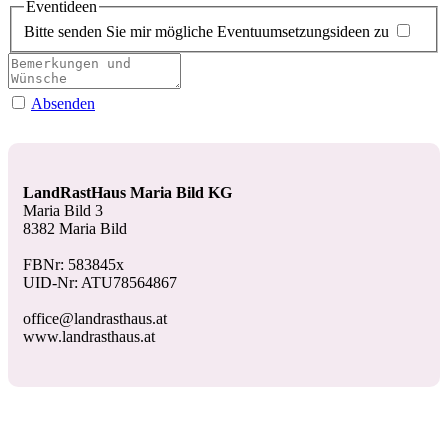
Eventideen
Bitte senden Sie mir mögliche Eventuumsetzungsideen zu
Absenden
LandRastHaus Maria Bild KG
Maria Bild 3
8382 Maria Bild
FBNr: 583845x
UID-Nr: ATU78564867
office@landrasthaus.at
www.landrasthaus.at