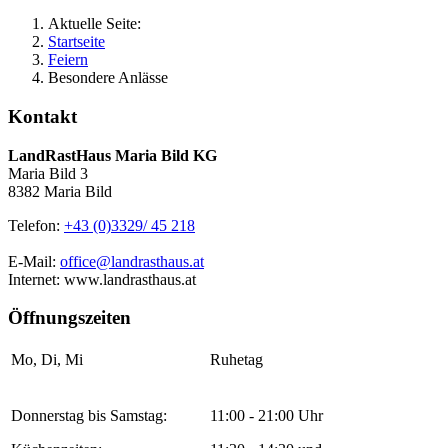
Aktuelle Seite:
Startseite
Feiern
Besondere Anlässe
Kontakt
LandRastHaus Maria Bild KG
Maria Bild 3
8382 Maria Bild
Telefon:
+43 (0)3329/ 45 218
E-Mail:
office@landrasthaus.at
Internet: www.landrasthaus.at
Öffnungszeiten
Mo, Di, Mi
Ruhetag
Donnerstag bis Samstag:
11:00 - 21:00 Uhr