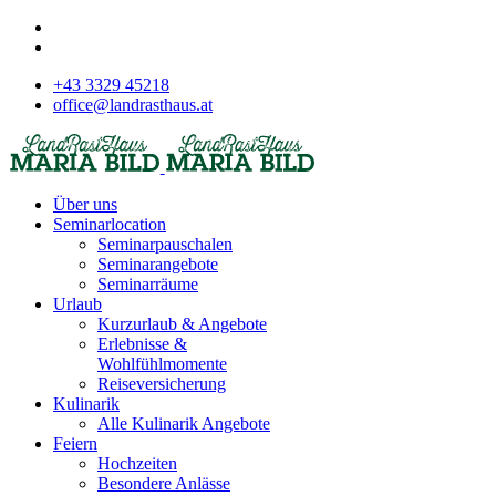
+43 3329 45218
office@landrasthaus.at
Über uns
Seminarlocation
Seminarpauschalen
Seminarangebote
Seminarräume
Urlaub
Kurzurlaub & Angebote
Erlebnisse &
Wohlfühlmomente
Reiseversicherung
Kulinarik
Alle Kulinarik Angebote
Feiern
Hochzeiten
Besondere Anlässe