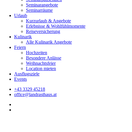
Seminarangebote
Seminarräume
Urlaub
Kurzurlaub & Angebote
Erlebnisse & Wohlfühlmomente
Reiseversicherung
Kulinarik
Alle Kulinarik Angebote
Feiern
Hochzeiten
Besondere Anlässe
Weihnachtsfeier
Location mieten
Ausflugsziele
Events
+43 3329 45218
office@landrasthaus.at