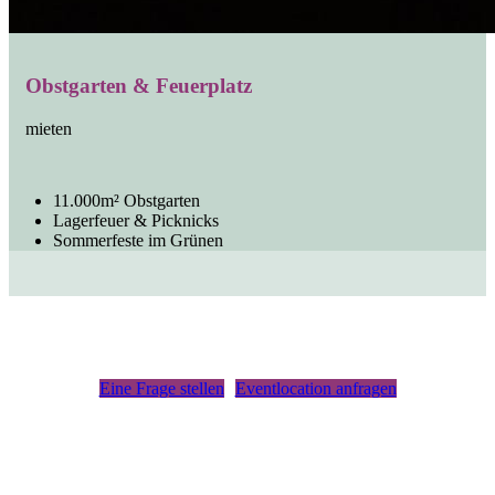
Obstgarten & Feuerplatz
mieten
11.000m² Obstgarten
Lagerfeuer & Picknicks
Sommerfeste im Grünen
Eine Frage stellen
Eventlocation anfragen