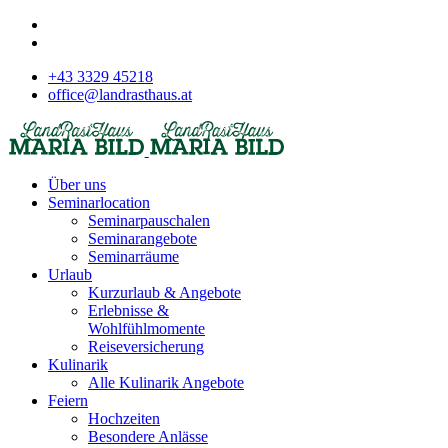
+43 3329 45218
office@landrasthaus.at
Über uns
Seminarlocation
Seminarpauschalen
Seminarangebote
Seminarräume
Urlaub
Kurzurlaub & Angebote
Erlebnisse &
Wohlfühlmomente
Reiseversicherung
Kulinarik
Alle Kulinarik Angebote
Feiern
Hochzeiten
Besondere Anlässe