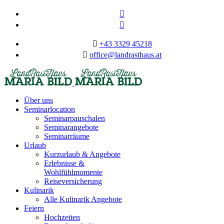
+43 3329 45218
office@landrasthaus.at
Über uns
Seminarlocation
Seminarpauschalen
Seminarangebote
Seminarräume
Urlaub
Kurzurlaub & Angebote
Erlebnisse &
Wohlfühlmomente
Reiseversicherung
Kulinarik
Alle Kulinarik Angebote
Feiern
Hochzeiten