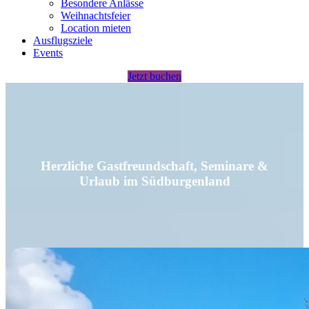
Besondere Anlässe
Weihnachtsfeier
Location mieten
Ausflugsziele
Events
Jetzt buchen
Herzliche Gastfreundschaft, Seminare &
Urlaub im Südburgenland