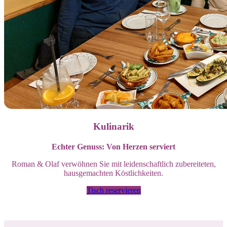
Kulinarik
Echter Genuss: Von Herzen serviert
Roman & Olaf verwöhnen Sie mit leidenschaftlich zubereiteten,
hausgemachten Köstlichkeiten.
Tisch reservieren