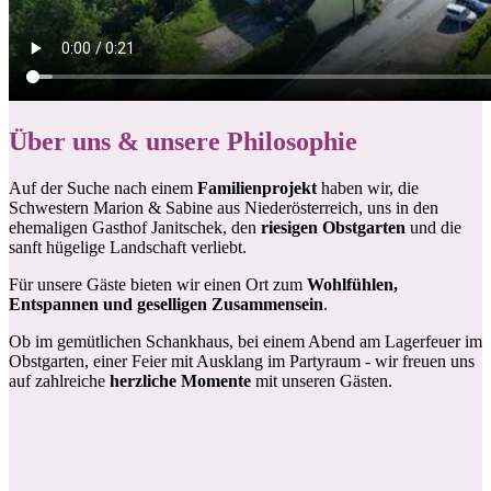
Über uns & unsere Philosophie
Auf der Suche nach einem
Familienprojekt
haben wir, die
Schwestern Marion & Sabine aus Niederösterreich, uns in den
ehemaligen Gasthof Janitschek, den
riesigen Obstgarten
und die
sanft hügelige Landschaft verliebt.
Für unsere Gäste bieten wir einen Ort zum
Wohlfühlen,
Entspannen und geselligen Zusammensein
.
Ob im gemütlichen Schankhaus, bei einem Abend am Lagerfeuer im
Obstgarten, einer Feier mit Ausklang im Partyraum - wir freuen uns
auf zahlreiche
herzliche Momente
mit unseren Gästen.