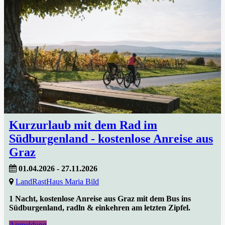
Kurzurlaub mit dem Rad im
Südburgenland - kostenlose Anreise aus
Graz
01.04.2026 - 27.11.2026
LandRastHaus Maria Bild
1 Nacht, kostenlose Anreise aus Graz mit dem Bus ins
Südburgenland, radln & einkehren am letzten Zipfel.
Anmeldung