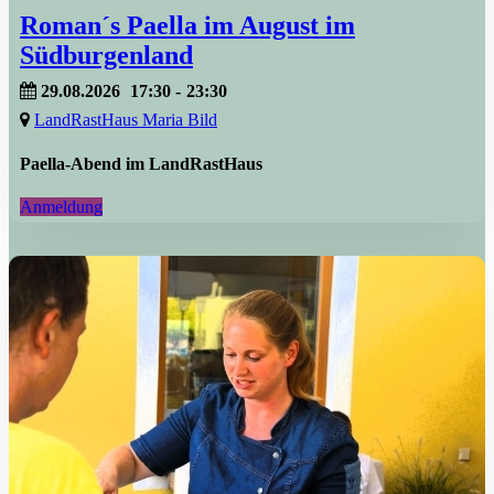
Roman´s Paella im August im
Südburgenland
29.08.2026
17:30
-
23:30
LandRastHaus Maria Bild
Paella-Abend im LandRastHaus
Anmeldung