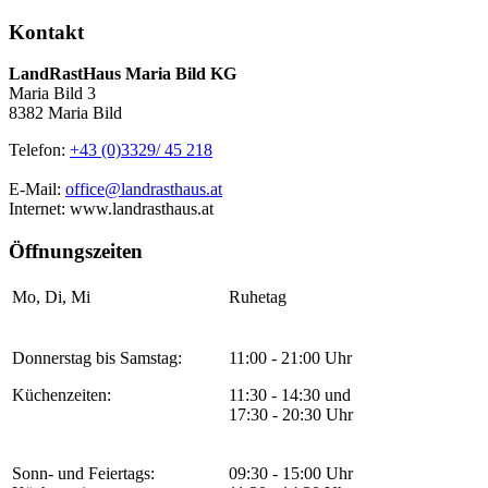
Kontakt
LandRastHaus Maria Bild KG
Maria Bild 3
8382 Maria Bild
Telefon:
+43 (0)3329/ 45 218
E-Mail:
office@landrasthaus.at
Internet: www.landrasthaus.at
Öffnungszeiten
Mo, Di, Mi
Ruhetag
Donnerstag bis Samstag:
11:00 - 21:00 Uhr
Küchenzeiten:
11:30 - 14:30 und
17:30 - 20:30 Uhr
Sonn- und Feiertags:
09:30 - 15:00 Uhr