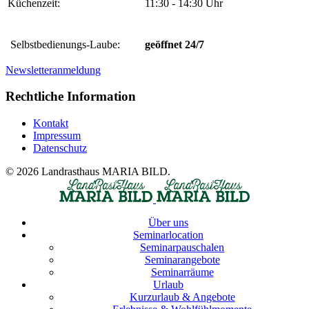
Küchenzeit:
11:30 - 14:30 Uhr
Selbstbedienungs-Laube:
geöffnet 24/7
Newsletteranmeldung
Rechtliche Information
Kontakt
Impressum
Datenschutz
© 2026 Landrasthaus MARIA BILD.
Über uns
Seminarlocation
Seminarpauschalen
Seminarangebote
Seminarräume
Urlaub
Kurzurlaub & Angebote