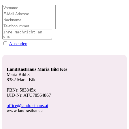
Absenden
LandRastHaus Maria Bild KG
Maria Bild 3
8382 Maria Bild
FBNr: 583845x
UID-Nr: ATU78564867
office@landrasthaus.at
www.landrasthaus.at