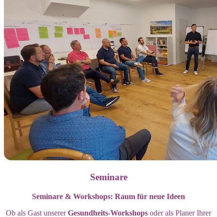
Seminare
Seminare & Workshops: Raum für neue Ideen
Ob als Gast unserer
Gesundheits-Workshops
oder als Planer Ihrer