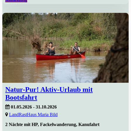
Natur-Pur! Aktiv-Urlaub mit
Bootsfahrt
01.05.2026 - 31.10.2026
LandRastHaus Maria Bild
2 Nächte mit HP, Fackelwanderung, Kanufahrt