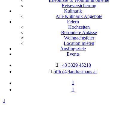
Erlebnisse & Wohlfühlmomente
Reiseversicherung
Kulinarik
Alle Kulinarik Angebote
Feiern
Hochzeiten
Besondere Anlässe
Weihnachtsfeier
Location mieten
Ausflugsziele
Events
+43 3329 45218
office@landrasthaus.at