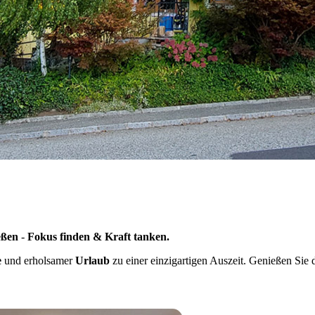
eßen
-
Fokus finden & Kraft tanken.
e
und erholsamer
Urlaub
zu einer einzigartigen Auszeit. Genießen Sie