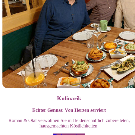
Kulinarik
Echter Genuss: Von Herzen serviert
Roman & Olaf verwöhnen Sie mit leidenschaftlich zubereiteten,
hausgemachten Köstlichkeiten.