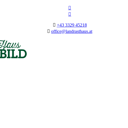
+43 3329 45218
office@landrasthaus.at