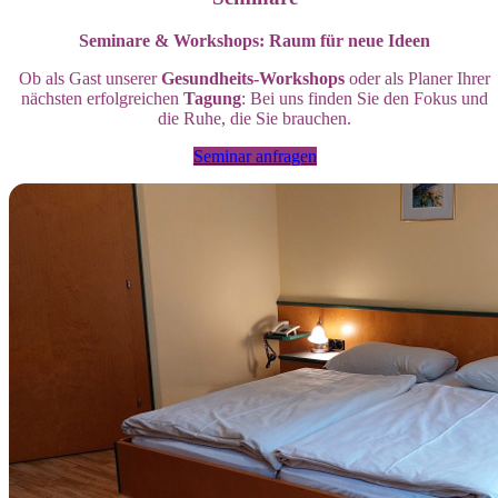
Seminare & Workshops: Raum für neue Ideen
Ob als Gast unserer
Gesundheits-Workshops
oder als Planer Ihrer
nächsten erfolgreichen
Tagung
: Bei uns finden Sie den Fokus und
die Ruhe, die Sie brauchen.
Seminar anfragen