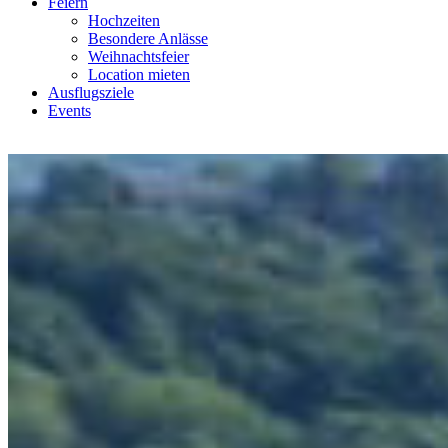
Feiern
Hochzeiten
Besondere Anlässe
Weihnachtsfeier
Location mieten
Ausflugsziele
Events