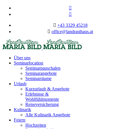
+43 3329 45218
office@landrasthaus.at
Über uns
Seminarlocation
Seminarpauschalen
Seminarangebote
Seminarräume
Urlaub
Kurzurlaub & Angebote
Erlebnisse &
Wohlfühlmomente
Reiseversicherung
Kulinarik
Alle Kulinarik Angebote
Feiern
Hochzeiten