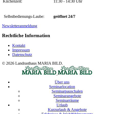
Küchenzeit:
11:30 - 14:30 Uhr
Selbstbedienungs-Laube:
geöffnet 24/7
Newsletteranmeldung
Rechtliche Information
Kontakt
Impressum
Datenschutz
© 2026 Landrasthaus MARIA BILD.
Über uns
Seminarlocation
Seminarpauschalen
Seminarangebote
Seminarräume
Urlaub
Kurzurlaub & Angebote