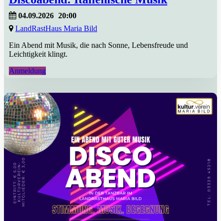
04.09.2026
20:00
LandRastHaus Maria Bild
Ein Abend mit Musik, die nach Sonne, Lebensfreude und
Leichtigkeit klingt.
Anmeldung