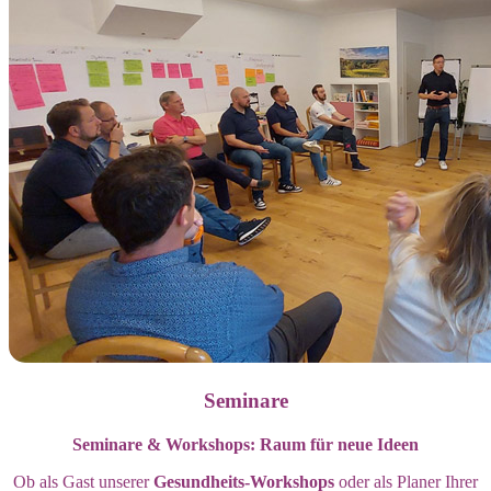
Seminare
Seminare & Workshops: Raum für neue Ideen
Ob als Gast unserer
Gesundheits-Workshops
oder als Planer Ihrer