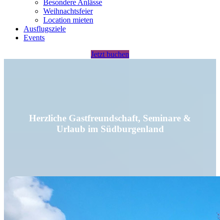
Besondere Anlässe
Weihnachtsfeier
Location mieten
Ausflugsziele
Events
Jetzt buchen
Herzliche Gastfreundschaft, Seminare &
Urlaub im Südburgenland