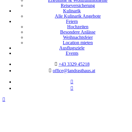
Erlebnisse & Wohlfühlmomente
Reiseversicherung
Kulinarik
Alle Kulinarik Angebote
Feiern
Hochzeiten
Besondere Anlässe
Weihnachtsfeier
Location mieten
Ausflugsziele
Events
+43 3329 45218
office@landrasthaus.at