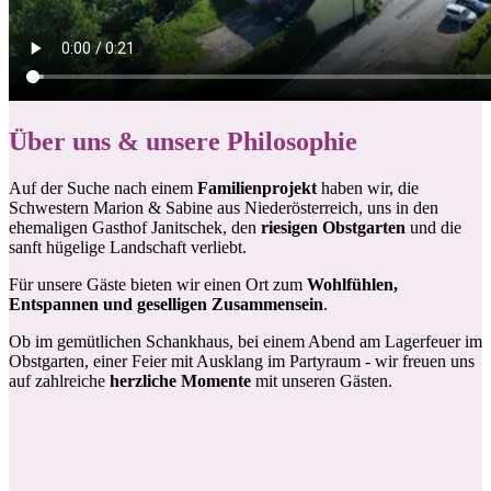
Über uns & unsere Philosophie
Auf der Suche nach einem
Familienprojekt
haben wir, die
Schwestern Marion & Sabine aus Niederösterreich, uns in den
ehemaligen Gasthof Janitschek, den
riesigen Obstgarten
und die
sanft hügelige Landschaft verliebt.
Für unsere Gäste bieten wir einen Ort zum
Wohlfühlen,
Entspannen und geselligen Zusammensein
.
Ob im gemütlichen Schankhaus, bei einem Abend am Lagerfeuer im
Obstgarten, einer Feier mit Ausklang im Partyraum - wir freuen uns
auf zahlreiche
herzliche Momente
mit unseren Gästen.