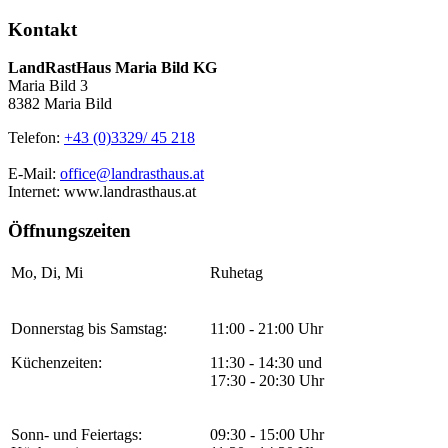
Kontakt
LandRastHaus Maria Bild KG
Maria Bild 3
8382 Maria Bild
Telefon:
+43 (0)3329/ 45 218
E-Mail:
office@landrasthaus.at
Internet: www.landrasthaus.at
Öffnungszeiten
Mo, Di, Mi
Ruhetag
Donnerstag bis Samstag:
11:00 - 21:00 Uhr
Küchenzeiten:
11:30 - 14:30 und
17:30 - 20:30 Uhr
Sonn- und Feiertags:
09:30 - 15:00 Uhr