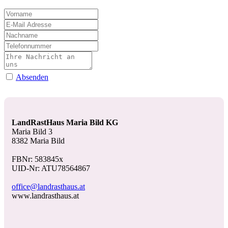
Absenden
LandRastHaus Maria Bild KG
Maria Bild 3
8382 Maria Bild
FBNr: 583845x
UID-Nr: ATU78564867
office@landrasthaus.at
www.landrasthaus.at