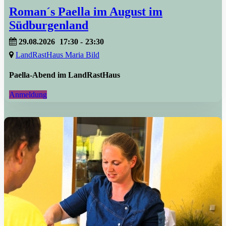
Roman´s Paella im August im
Südburgenland
29.08.2026
17:30
-
23:30
LandRastHaus Maria Bild
Paella-Abend im LandRastHaus
Anmeldung