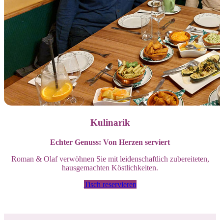
Kulinarik
Echter Genuss: Von Herzen serviert
Roman & Olaf verwöhnen Sie mit leidenschaftlich zubereiteten,
hausgemachten Köstlichkeiten.
Tisch reservieren