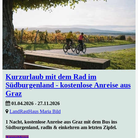
Kurzurlaub mit dem Rad im
Südburgenland - kostenlose Anreise aus
Graz
01.04.2026 - 27.11.2026
LandRastHaus Maria Bild
1 Nacht, kostenlose Anreise aus Graz mit dem Bus ins
Südburgenland, radln & einkehren am letzten Zipfel.
Anmeldung