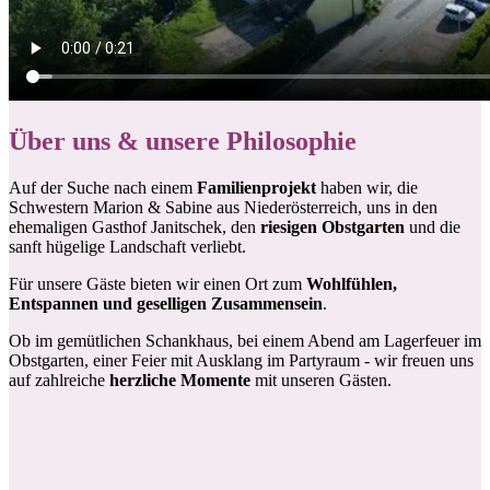
Über uns & unsere Philosophie
Auf der Suche nach einem
Familienprojekt
haben wir, die
Schwestern Marion & Sabine aus Niederösterreich, uns in den
ehemaligen Gasthof Janitschek, den
riesigen Obstgarten
und die
sanft hügelige Landschaft verliebt.
Für unsere Gäste bieten wir einen Ort zum
Wohlfühlen,
Entspannen und geselligen Zusammensein
.
Ob im gemütlichen Schankhaus, bei einem Abend am Lagerfeuer im
Obstgarten, einer Feier mit Ausklang im Partyraum - wir freuen uns
auf zahlreiche
herzliche Momente
mit unseren Gästen.