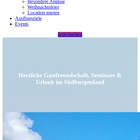
Besondere Anlässe
Weihnachtsfeier
Location mieten
Ausflugsziele
Events
Jetzt buchen
Herzliche Gastfreundschaft, Seminare &
Urlaub im Südburgenland