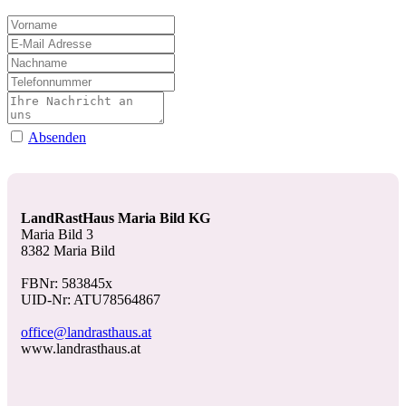
Absenden
LandRastHaus Maria Bild KG
Maria Bild 3
8382 Maria Bild
FBNr: 583845x
UID-Nr: ATU78564867
office@landrasthaus.at
www.landrasthaus.at