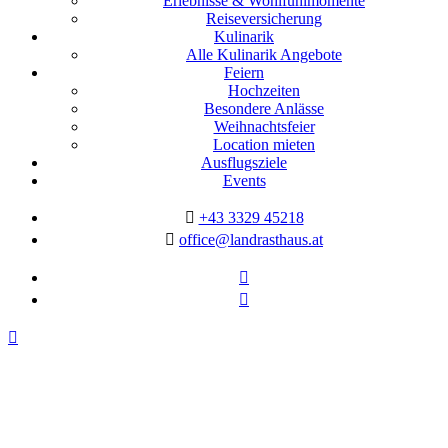
Erlebnisse & Wohlfühlmomente
Reiseversicherung
Kulinarik
Alle Kulinarik Angebote
Feiern
Hochzeiten
Besondere Anlässe
Weihnachtsfeier
Location mieten
Ausflugsziele
Events
+43 3329 45218
office@landrasthaus.at