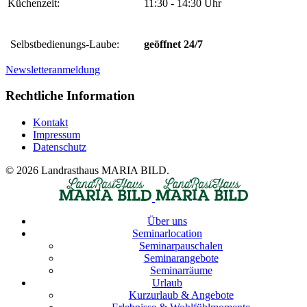
Küchenzeit:
11:30 - 14:30 Uhr
Selbstbedienungs-Laube:
geöffnet 24/7
Newsletteranmeldung
Rechtliche Information
Kontakt
Impressum
Datenschutz
© 2026 Landrasthaus MARIA BILD.
Über uns
Seminarlocation
Seminarpauschalen
Seminarangebote
Seminarräume
Urlaub
Kurzurlaub & Angebote