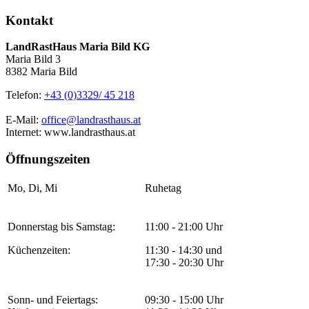
Kontakt
LandRastHaus Maria Bild KG
Maria Bild 3
8382 Maria Bild
Telefon:
+43 (0)3329/ 45 218
E-Mail:
office@landrasthaus.at
Internet: www.landrasthaus.at
Öffnungszeiten
Mo, Di, Mi
Ruhetag
Donnerstag bis Samstag:
11:00 - 21:00 Uhr
Küchenzeiten:
11:30 - 14:30 und
17:30 - 20:30 Uhr
Sonn- und Feiertags:
09:30 - 15:00 Uhr