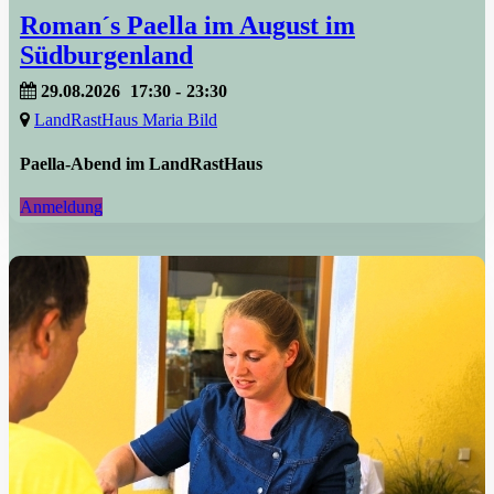
Roman´s Paella im August im
Südburgenland
29.08.2026
17:30
-
23:30
LandRastHaus Maria Bild
Paella-Abend im LandRastHaus
Anmeldung