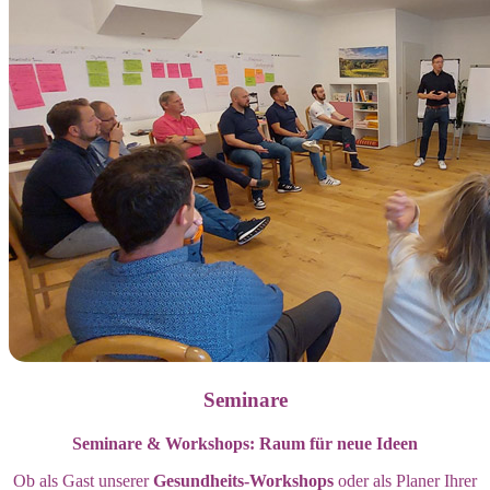
Seminare
Seminare & Workshops: Raum für neue Ideen
Ob als Gast unserer
Gesundheits-Workshops
oder als Planer Ihrer