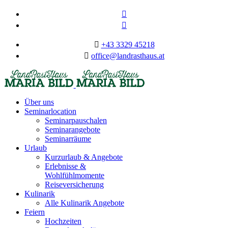
+43 3329 45218
office@landrasthaus.at
Über uns
Seminarlocation
Seminarpauschalen
Seminarangebote
Seminarräume
Urlaub
Kurzurlaub & Angebote
Erlebnisse &
Wohlfühlmomente
Reiseversicherung
Kulinarik
Alle Kulinarik Angebote
Feiern
Hochzeiten