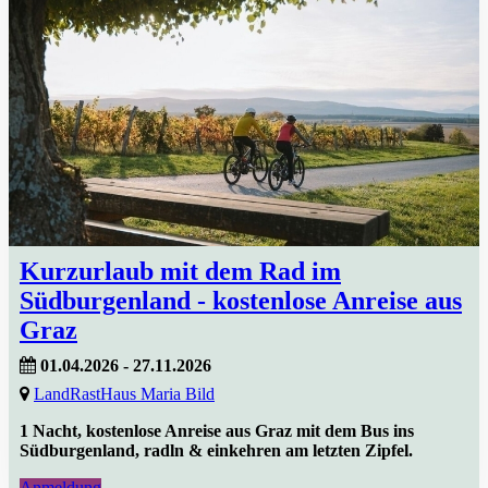
Kurzurlaub mit dem Rad im
Südburgenland - kostenlose Anreise aus
Graz
01.04.2026 - 27.11.2026
LandRastHaus Maria Bild
1 Nacht, kostenlose Anreise aus Graz mit dem Bus ins
Südburgenland, radln & einkehren am letzten Zipfel.
Anmeldung