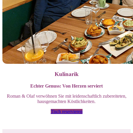
Kulinarik
Echter Genuss: Von Herzen serviert
Roman & Olaf verwöhnen Sie mit leidenschaftlich zubereiteten,
hausgemachten Köstlichkeiten.
Tisch reservieren