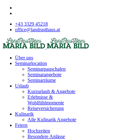
+43 3329 45218
office@landrasthaus.at
Über uns
Seminarlocation
Seminarpauschalen
Seminarangebote
Seminarräume
Urlaub
Kurzurlaub & Angebote
Erlebnisse &
Wohlfühlmomente
Reiseversicherung
Kulinarik
Alle Kulinarik Angebote
Feiern
Hochzeiten
Besondere Anlässe