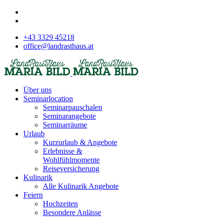
+43 3329 45218
office@landrasthaus.at
Über uns
Seminarlocation
Seminarpauschalen
Seminarangebote
Seminarräume
Urlaub
Kurzurlaub & Angebote
Erlebnisse &
Wohlfühlmomente
Reiseversicherung
Kulinarik
Alle Kulinarik Angebote
Feiern
Hochzeiten
Besondere Anlässe