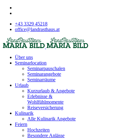
+43 3329 45218
office@landrasthaus.at
Über uns
Seminarlocation
Seminarpauschalen
Seminarangebote
Seminarräume
Urlaub
Kurzurlaub & Angebote
Erlebnisse &
Wohlfühlmomente
Reiseversicherung
Kulinarik
Alle Kulinarik Angebote
Feiern
Hochzeiten
Besondere Anlässe