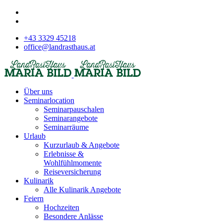
+43 3329 45218
office@landrasthaus.at
Über uns
Seminarlocation
Seminarpauschalen
Seminarangebote
Seminarräume
Urlaub
Kurzurlaub & Angebote
Erlebnisse &
Wohlfühlmomente
Reiseversicherung
Kulinarik
Alle Kulinarik Angebote
Feiern
Hochzeiten
Besondere Anlässe