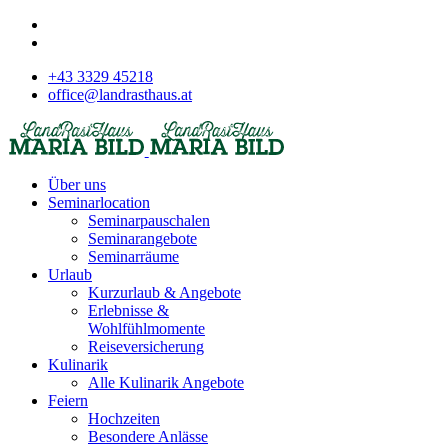
+43 3329 45218
office@landrasthaus.at
Über uns
Seminarlocation
Seminarpauschalen
Seminarangebote
Seminarräume
Urlaub
Kurzurlaub & Angebote
Erlebnisse &
Wohlfühlmomente
Reiseversicherung
Kulinarik
Alle Kulinarik Angebote
Feiern
Hochzeiten
Besondere Anlässe