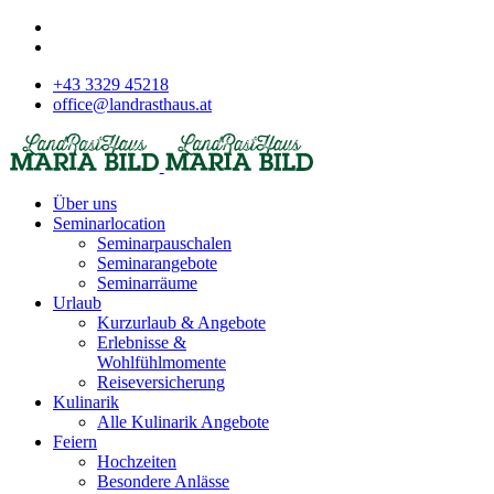
+43 3329 45218
office@landrasthaus.at
Über uns
Seminarlocation
Seminarpauschalen
Seminarangebote
Seminarräume
Urlaub
Kurzurlaub & Angebote
Erlebnisse &
Wohlfühlmomente
Reiseversicherung
Kulinarik
Alle Kulinarik Angebote
Feiern
Hochzeiten
Besondere Anlässe