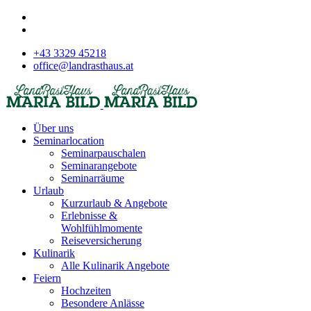
+43 3329 45218
office@landrasthaus.at
Über uns
Seminarlocation
Seminarpauschalen
Seminarangebote
Seminarräume
Urlaub
Kurzurlaub & Angebote
Erlebnisse &
Wohlfühlmomente
Reiseversicherung
Kulinarik
Alle Kulinarik Angebote
Feiern
Hochzeiten
Besondere Anlässe