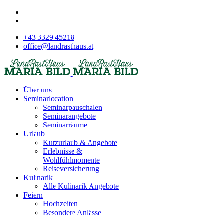
+43 3329 45218
office@landrasthaus.at
Über uns
Seminarlocation
Seminarpauschalen
Seminarangebote
Seminarräume
Urlaub
Kurzurlaub & Angebote
Erlebnisse &
Wohlfühlmomente
Reiseversicherung
Kulinarik
Alle Kulinarik Angebote
Feiern
Hochzeiten
Besondere Anlässe