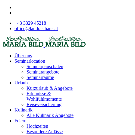
+43 3329 45218
office@landrasthaus.at
Über uns
Seminarlocation
Seminarpauschalen
Seminarangebote
Seminarräume
Urlaub
Kurzurlaub & Angebote
Erlebnisse &
Wohlfühlmomente
Reiseversicherung
Kulinarik
Alle Kulinarik Angebote
Feiern
Hochzeiten
Besondere Anlässe