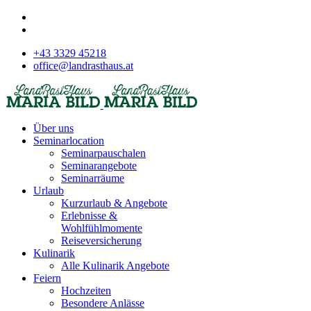
+43 3329 45218
office@landrasthaus.at
Über uns
Seminarlocation
Seminarpauschalen
Seminarangebote
Seminarräume
Urlaub
Kurzurlaub & Angebote
Erlebnisse &
Wohlfühlmomente
Reiseversicherung
Kulinarik
Alle Kulinarik Angebote
Feiern
Hochzeiten
Besondere Anlässe