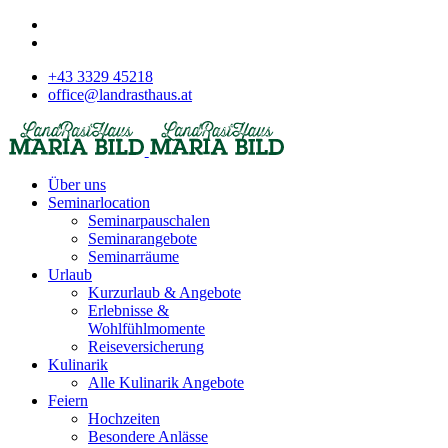
+43 3329 45218
office@landrasthaus.at
Über uns
Seminarlocation
Seminarpauschalen
Seminarangebote
Seminarräume
Urlaub
Kurzurlaub & Angebote
Erlebnisse &
Wohlfühlmomente
Reiseversicherung
Kulinarik
Alle Kulinarik Angebote
Feiern
Hochzeiten
Besondere Anlässe