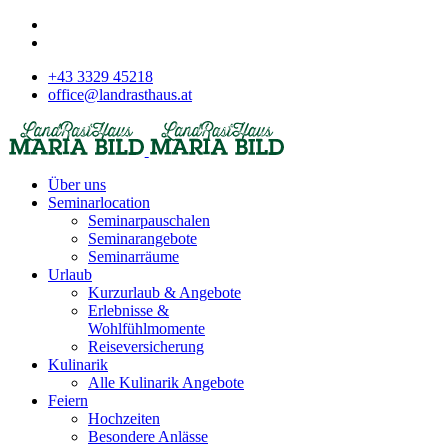
+43 3329 45218
office@landrasthaus.at
Über uns
Seminarlocation
Seminarpauschalen
Seminarangebote
Seminarräume
Urlaub
Kurzurlaub & Angebote
Erlebnisse &
Wohlfühlmomente
Reiseversicherung
Kulinarik
Alle Kulinarik Angebote
Feiern
Hochzeiten
Besondere Anlässe