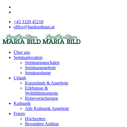
+43 3329 45218
office@landrasthaus.at
Über uns
Seminarlocation
Seminarpauschalen
Seminarangebote
Seminarräume
Urlaub
Kurzurlaub & Angebote
Erlebnisse &
Wohlfühlmomente
Reiseversicherung
Kulinarik
Alle Kulinarik Angebote
Feiern
Hochzeiten
Besondere Anlässe