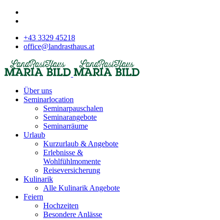
+43 3329 45218
office@landrasthaus.at
Über uns
Seminarlocation
Seminarpauschalen
Seminarangebote
Seminarräume
Urlaub
Kurzurlaub & Angebote
Erlebnisse &
Wohlfühlmomente
Reiseversicherung
Kulinarik
Alle Kulinarik Angebote
Feiern
Hochzeiten
Besondere Anlässe