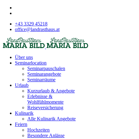
+43 3329 45218
office@landrasthaus.at
Über uns
Seminarlocation
Seminarpauschalen
Seminarangebote
Seminarräume
Urlaub
Kurzurlaub & Angebote
Erlebnisse &
Wohlfühlmomente
Reiseversicherung
Kulinarik
Alle Kulinarik Angebote
Feiern
Hochzeiten
Besondere Anlässe