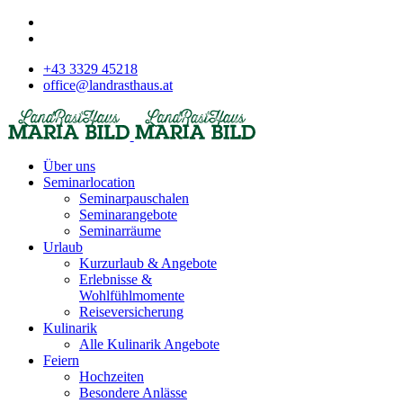
+43 3329 45218
office@landrasthaus.at
Über uns
Seminarlocation
Seminarpauschalen
Seminarangebote
Seminarräume
Urlaub
Kurzurlaub & Angebote
Erlebnisse &
Wohlfühlmomente
Reiseversicherung
Kulinarik
Alle Kulinarik Angebote
Feiern
Hochzeiten
Besondere Anlässe